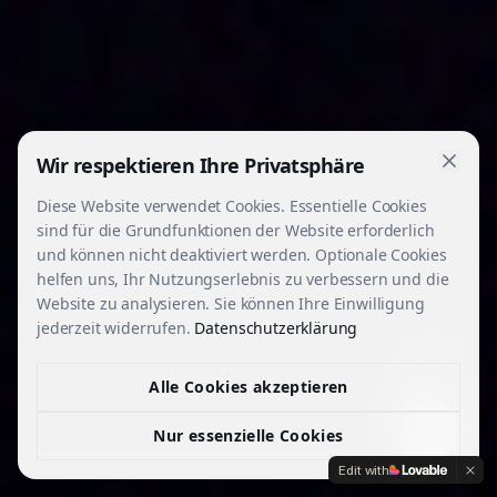
Wir respektieren Ihre Privatsphäre
Diese Website verwendet Cookies. Essentielle Cookies
sind für die Grundfunktionen der Website erforderlich
und können nicht deaktiviert werden. Optionale Cookies
helfen uns, Ihr Nutzungserlebnis zu verbessern und die
Website zu analysieren. Sie können Ihre Einwilligung
jederzeit widerrufen.
Datenschutzerklärung
Alle Cookies akzeptieren
Nur essenzielle Cookies
Edit with